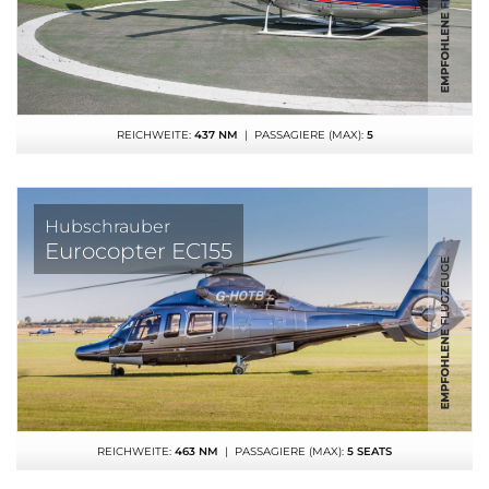
REICHWEITE:
437 NM
| PASSAGIERE (MAX):
5
Hubschrauber
Eurocopter EC155
REICHWEITE:
463 NM
| PASSAGIERE (MAX):
5 SEATS