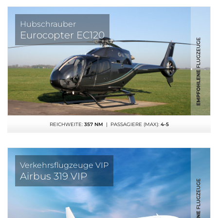
Hubschrauber
Eurocopter EC120
REICHWEITE:
357 NM
| PASSAGIERE (MAX):
4-5
Verkehrsflugzeuge VIP
Airbus 319 VIP