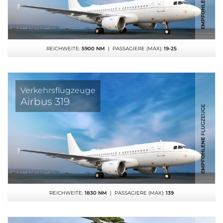
REICHWEITE:
5900 NM
| PASSAGIERE (MAX):
19-25
Verkehrsflugzeuge
Airbus 319
REICHWEITE:
1830 NM
| PASSAGIERE (MAX):
139