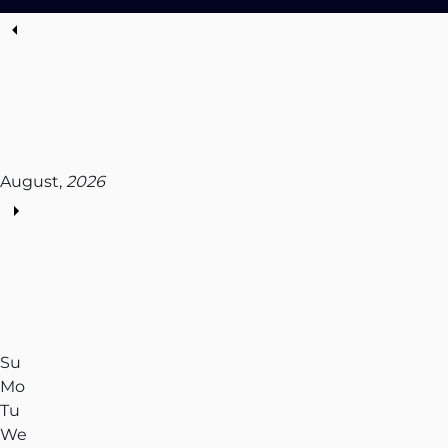
August,
2026
Su
Mo
Tu
We