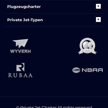
Flugzeugcharter
Private Jet-Typen
© Private Jet Charter All rights reserved