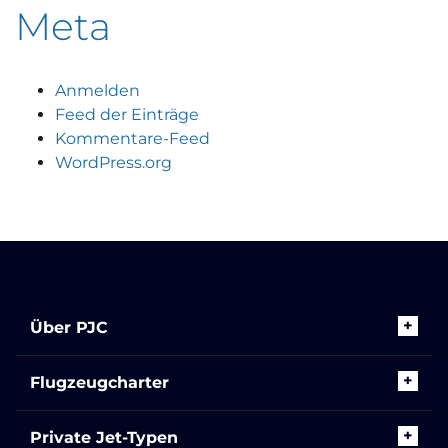
Meta
Anmelden
Feed der Einträge
Kommentare-Feed
WordPress.org
Über PJC
Flugzeugcharter
Private Jet-Typen