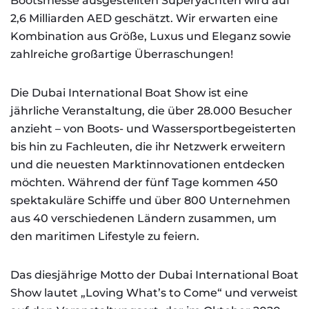
Bootsmesse ausgestellten Superyachten wird auf
2,6 Milliarden AED geschätzt. Wir erwarten eine
Kombination aus Größe, Luxus und Eleganz sowie
zahlreiche großartige Überraschungen!
Die Dubai International Boat Show ist eine
jährliche Veranstaltung, die über 28.000 Besucher
anzieht – von Boots- und Wassersportbegeisterten
bis hin zu Fachleuten, die ihr Netzwerk erweitern
und die neuesten Marktinnovationen entdecken
möchten. Während der fünf Tage kommen 450
spektakuläre Schiffe und über 800 Unternehmen
aus 40 verschiedenen Ländern zusammen, um
den maritimen Lifestyle zu feiern.
Das diesjährige Motto der Dubai International Boat
Show lautet „Loving What’s to Come“ und verweist